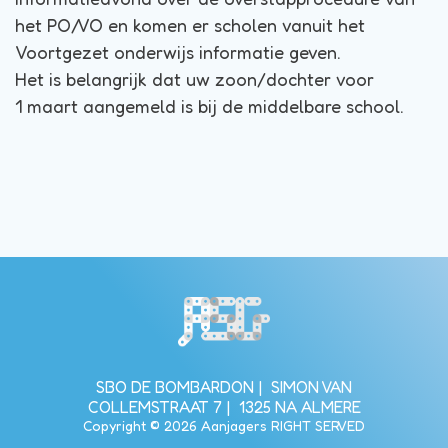
het PO/VO en komen er scholen vanuit het
Voortgezet onderwijs informatie geven.
Het is belangrijk dat uw zoon/dochter voor
1 maart aangemeld is bij de middelbare school.
Bezoek de homepagina van de s
SBO DE BOMBARDON
SIMON VAN
COLLEMSTRAAT 7
1325 NA ALMERE
Copyright © 2026 Aanjagers RIGHT SERVED