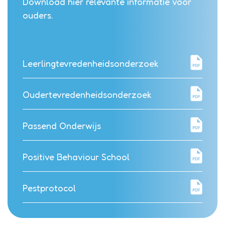
Download hier relevante informatie voor
ouders.
Leerlingtevredenheidsonderzoek
Oudertevredenheidsonderzoek
Passend Onderwijs
Positive Behaviour School
Pestprotocol