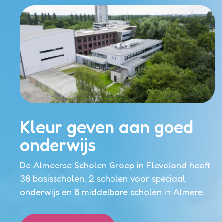
Kleur geven aan goed
onderwijs
De Almeerse Scholen Groep in Flevoland heeft
38 basisscholen. 2 scholen voor speciaal
onderwijs en 8 middelbare scholen in Almere.