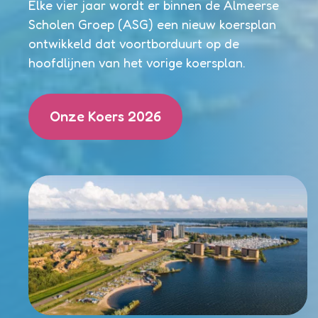
Elke vier jaar wordt er binnen de Almeerse
Scholen Groep (ASG) een nieuw koersplan
ontwikkeld dat voortborduurt op de
hoofdlijnen van het vorige koersplan.
Onze Koers 2026