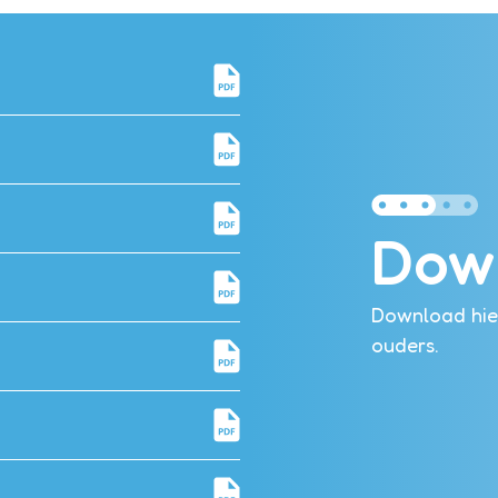
Dow
Download hier
ouders.