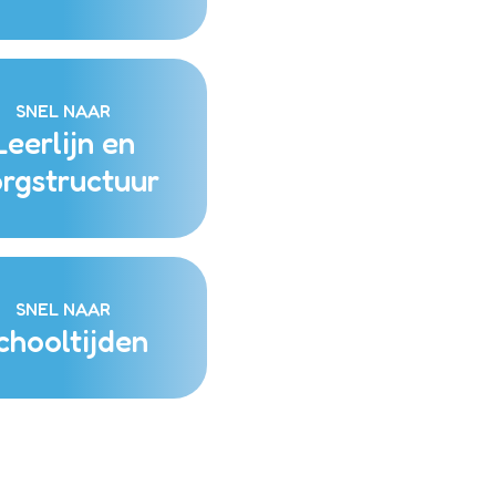
SNEL NAAR
Leerlijn en
rgstructuur
SNEL NAAR
chooltijden