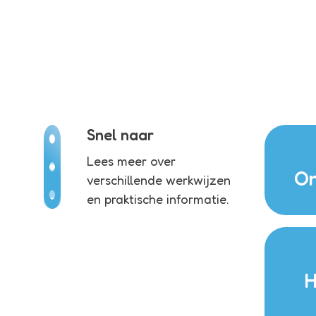
Snel naar
Lees meer over
On
verschillende werkwijzen
en praktische informatie.
H