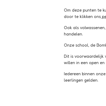
Om deze punten te ku
door te klikken ons
pe
Ook als volwassenen,
handelen.
Onze school, de Bomb
Dit is voorwaardelij
willen in een open e
Iedereen binnen onze
leerlingen gelden.