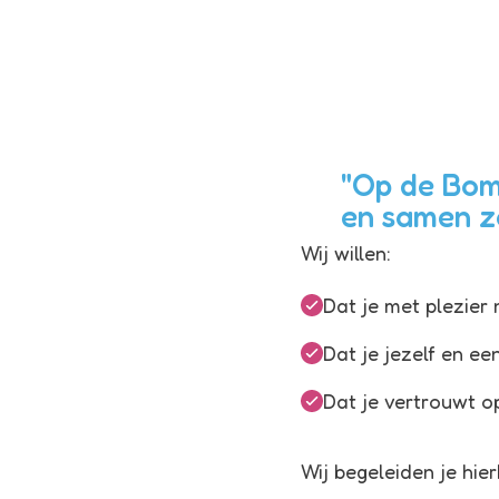
"Op de Bomb
en samen zo
Wij willen:
Dat je met plezier
Dat je jezelf en ee
Dat je vertrouwt o
Wij begeleiden je hier