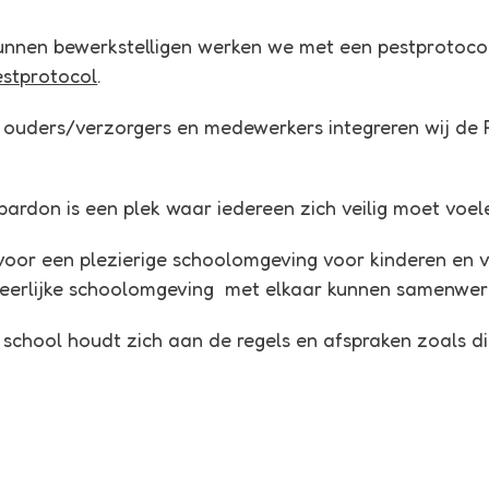
nnen bewerkstelligen werken we met een pestprotocol
stprotocol
.
 ouders/verzorgers en medewerkers integreren wij de 
ardon is een plek waar iedereen zich veilig moet voel
k voor een plezierige schoolomgeving voor kinderen en
n eerlijke schoolomgeving met elkaar kunnen samenwer
 school houdt zich aan de regels en afspraken zoals d