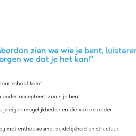
ardon zien we wie je bent, luistere
rgen we dat je het kan!"
 naar school komt
n ander accepteert zoals je bent
p je eigen mogelijkheden en die van de ander
bij met enthousiasme, duidelijkheid en structuur.