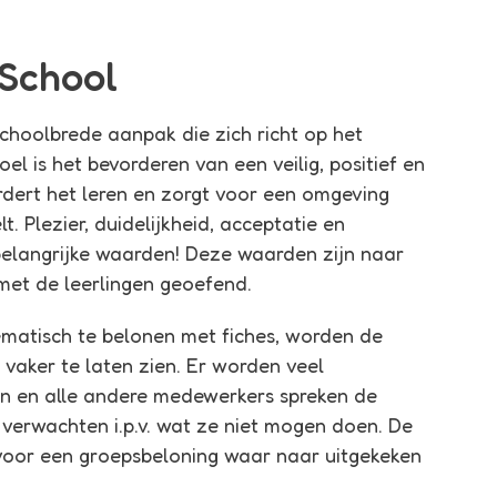
 School
schoolbrede aanpak die zich richt op het
el is het bevorderen van een veilig, positief en
ordert het leren en zorgt voor een omgeving
. Plezier, duidelijkheid, acceptatie en
elangrijke waarden! Deze waarden zijn naar
met de leerlingen geoefend.
ematisch te belonen met fiches, worden de
 vaker te laten zien. Er worden veel
n en alle andere medewerkers spreken de
verwachten i.p.v. wat ze niet mogen doen. De
voor een groepsbeloning waar naar uitgekeken