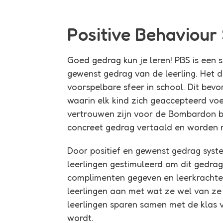
Positive Behaviour
Goed gedrag kun je leren! PBS is een 
gewenst gedrag van de leerling. Het do
voorspelbare sfeer in school. Dit bev
waarin elk kind zich geaccepteerd voelt
vertrouwen zijn voor de Bombardon b
concreet gedrag vertaald en worden 
Door positief en gewenst gedrag syst
leerlingen gestimuleerd om dit gedrag
complimenten gegeven en leerkrachte
leerlingen aan met wat ze
wel
van ze 
leerlingen sparen samen met de klas 
wordt.